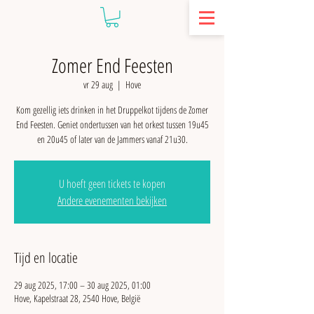
Zomer End Feesten
vr 29 aug
  |  
Hove
Kom gezellig iets drinken in het Druppelkot tijdens de Zomer
End Feesten. Geniet ondertussen van het orkest tussen 19u45
en 20u45 of later van de Jammers vanaf 21u30.
U hoeft geen tickets te kopen
Andere evenementen bekijken
Tijd en locatie
29 aug 2025, 17:00 – 30 aug 2025, 01:00
Hove, Kapelstraat 28, 2540 Hove, België