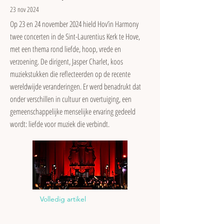
23 nov 2024
Op 23 en 24 november 2024 hield Hov’in Harmony
twee concerten in de Sint-Laurentius Kerk te Hove,
met een thema rond liefde, hoop, vrede en
verzoening. De dirigent, Jasper Charlet, koos
muziekstukken die reflecteerden op de recente
wereldwijde veranderingen. Er werd benadrukt dat
onder verschillen in cultuur en overtuiging, een
gemeenschappelijke menselijke ervaring gedeeld
wordt: liefde voor muziek die verbindt.
Volledig artikel