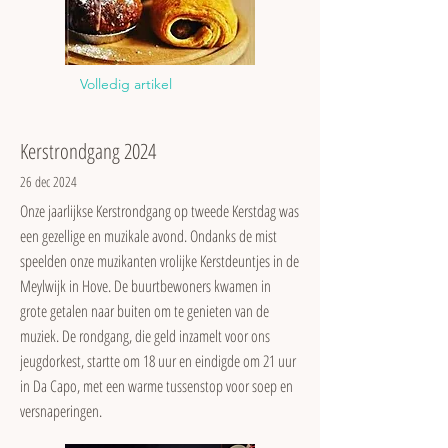
Volledig artikel
Kerstrondgang 2024
26 dec 2024
Onze jaarlijkse Kerstrondgang op tweede Kerstdag was
een gezellige en muzikale avond. Ondanks de mist
speelden onze muzikanten vrolijke Kerstdeuntjes in de
Meylwijk in Hove. De buurtbewoners kwamen in
grote getalen naar buiten om te genieten van de
muziek. De rondgang, die geld inzamelt voor ons
jeugdorkest, startte om 18 uur en eindigde om 21 uur
in Da Capo, met een warme tussenstop voor soep en
versnaperingen.