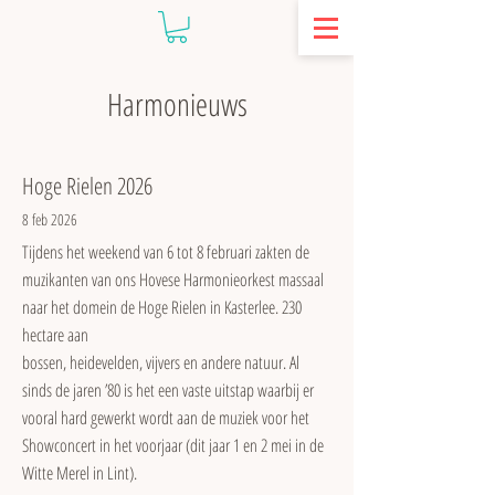
Harmonieuws
Hoge Rielen 2026
8 feb 2026
Tijdens het weekend van 6 tot 8 februari zakten de
muzikanten van ons Hovese Harmonieorkest massaal
naar het domein de Hoge Rielen in Kasterlee. 230
hectare aan
bossen, heidevelden, vijvers en andere natuur. Al
sinds de jaren ’80 is het een vaste uitstap waarbij er
vooral hard gewerkt wordt aan de muziek voor het
Showconcert in het voorjaar (dit jaar 1 en 2 mei in de
Witte Merel in Lint).