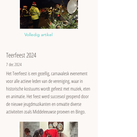
Volledig artikel
Teerfeest 2024
7 dec 2024
Het Teerfeest is een gezellig, carnavalesk evenement
voor alle actieve leden van de vereniging, waar in
historische kostuums wordt gefeest met muziek, eten
en animatie. Het feest werd succesvol geopend door
de nieuwe jeugdmuzikanten en omvatte diverse
activiteiten zoals Middeleeuwse proeven en Bingo.