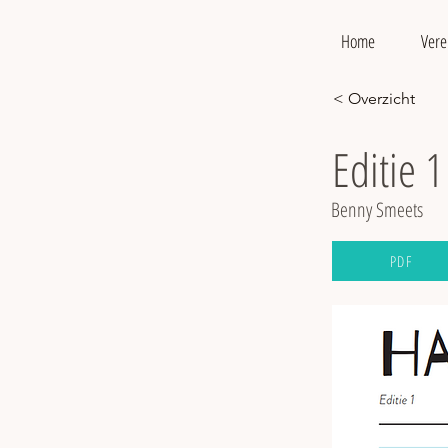
Home
Vere
< Overzicht
Editie 1
Benny Smeets
PDF