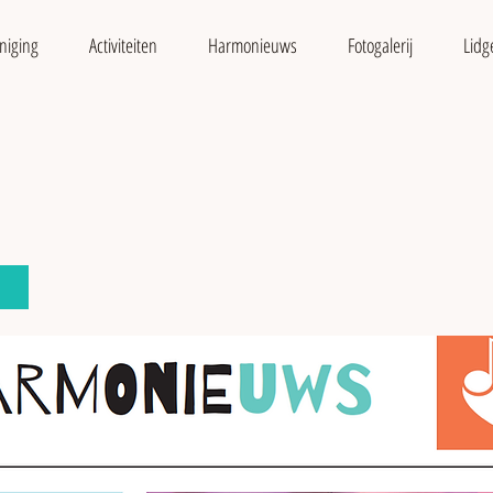
niging
Activiteiten
Harmonieuws
Fotogalerij
Lidg