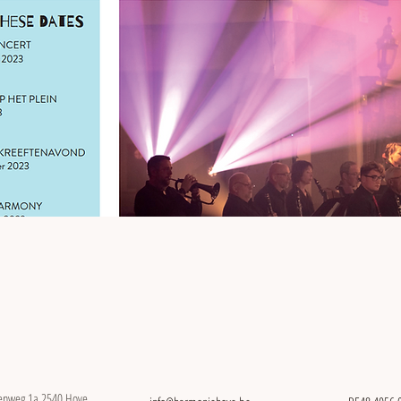
eenweg 1a 2540 Hove